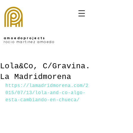
amoedoprojects
rocío martínez amoedo
Lola&Co, C/Gravina.
La Madridmorena
https://lamadridmorena.com/2
015/07/13/lola-and-co-algo-
esta-cambiando-en-chueca/